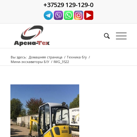
+37529 129-129-0
Вы здесь:
Домашняя страница
/
Техника б/у
/
Мини-экскаваторы Б/У
/
IMG_3522