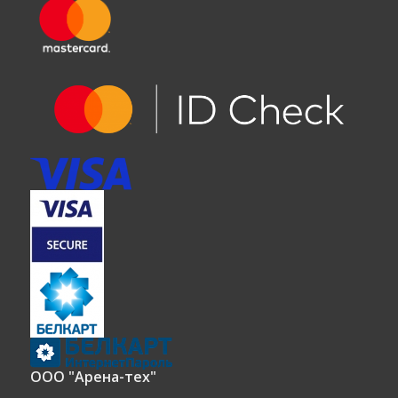
ООО "Арена-тех"