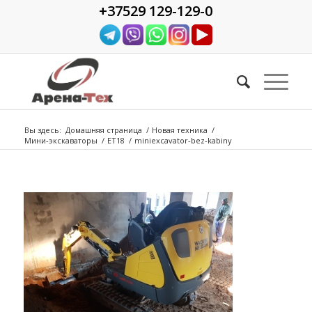
+37529 129-129-0
Вы здесь:
Домашняя страница
/
Новая техника
/
Мини-экскаваторы
/
ET18
/
miniexcavator-bez-kabiny