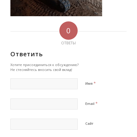
0
ОТВЕТЫ
Ответить
Хотите присоединиться к обсуждению?
Не стесняйтесь вносить свой вклад!
*
Имя
*
Email
Сайт