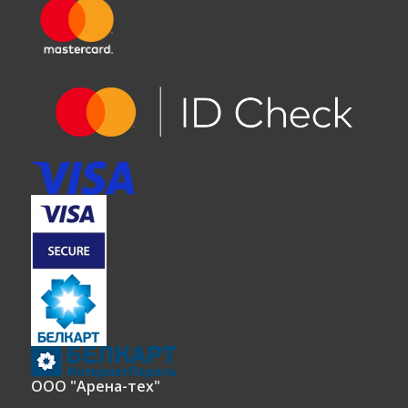
ООО "Арена-тех"