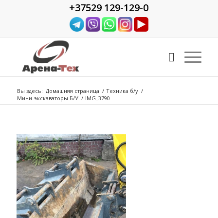
+37529 129-129-0
Вы здесь:
Домашняя страница
/
Техника б/у
/
Мини-экскаваторы Б/У
/
IMG_3790